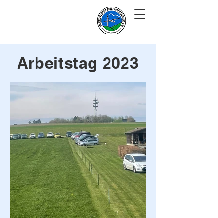
Ich geh dann
mal fliegen..
Arbeitstag 2023